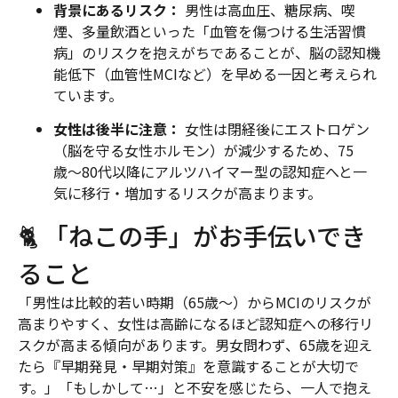
背景にあるリスク：
男性は高血圧、糖尿病、喫
煙、多量飲酒といった「血管を傷つける生活習慣
病」のリスクを抱えがちであることが、脳の認知機
能低下（血管性MCIなど）を早める一因と考えられ
ています。
女性は後半に注意：
女性は閉経後にエストロゲン
（脳を守る女性ホルモン）が減少するため、75
歳〜80代以降にアルツハイマー型の認知症へと一
気に移行・増加するリスクが高まります。
🐈 「ねこの手」がお手伝いでき
ること
「男性は比較的若い時期（65歳〜）からMCIのリスクが
高まりやすく、女性は高齢になるほど認知症への移行リ
スクが高まる傾向があります。男女問わず、65歳を迎え
たら『早期発見・早期対策』を意識することが大切で
す。」「もしかして…」と不安を感じたら、一人で抱え