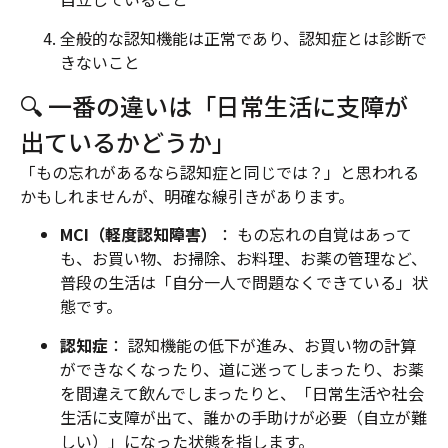
全般的な認知機能は正常であり、認知症とは診断で
きないこと
🔍 一番の違いは「日常生活に支障が
出ているかどうか」
「もの忘れがあるなら認知症と同じでは？」と思われる
かもしれませんが、明確な線引きがあります。
MCI（軽度認知障害）
： もの忘れの自覚はあって
も、お買い物、お掃除、お料理、お薬の管理など、
普段の生活は「自分一人で問題なくできている」状
態です。
認知症
： 認知機能の低下が進み、お買い物の計算
ができなくなったり、道に迷ってしまったり、お薬
を間違えて飲んでしまったりと、「日常生活や社会
生活に支障が出て、誰かの手助けが必要（自立が難
しい）」になった状態を指します。