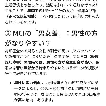
生活習慣を改善したり、適切な脳トレや運動を行ったり
することで、
年間で約14%〜44%の人が「健康な状態
（正常な認知機能）」へ回復した
という研究結果も報告
されているのです。
③ MCIの「男女差」：男性の方
がなりやすい？
認知症全体で見ると女性の割合が高い（アルツハイマー
型認知症が女性に多いため）のですが、実は
MCI（軽度
認知障害）の段階では、男性の方が発生割合が高い、あ
るいは若い年齢から始まりやすい
というデータが複数の
研究で報告されています。
男性に多い傾向：
九州大学の久山町研究などのデ
ータによると、65歳〜70代前半の比較的若い高齢
者の段階では、女性よりも男性の方がMCIの出現率
が高い傾向にあります。