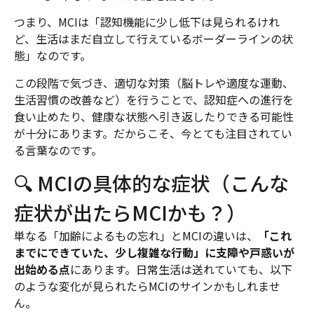
つまり、MCIは「認知機能に少し低下は見られるけれ
ど、生活はまだ自立して行えているボーダーラインの状
態」なのです。
この段階で気づき、適切な対策（脳トレや適度な運動、
生活習慣の改善など）を行うことで、認知症への進行を
食い止めたり、健康な状態へ引き返したりできる可能性
が十分にあります。だからこそ、今とても注目されてい
る言葉なのです。
🔍 MCIの具体的な症状（こんな
症状が出たらMCIかも？）
単なる「加齢によるもの忘れ」とMCIの違いは、
「これ
までにできていた、少し複雑な行動」に支障や戸惑いが
出始める点
にあります。日常生活は送れていても、以下
のような変化が見られたらMCIのサインかもしれませ
ん。