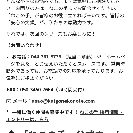
どんな小さなお悩みでも、まずは気軽にご相談くださ
い。お困りの方は、ねこの手までお問合せください。
「ねこの手」が皆様のお役に立てれば幸いです。皆様の
「安心の笑顔」が、私たちの原動力です。
それでは、次回のシリーズもお楽しみに！
【お問い合わせ】
📞
お電話：
044-281-3739
（担当：斎藤） ※「ホームペ
ージを見た」とお伝えいただくとスムーズです。 営業時
間外であっても、お電話での対応を承っております。お
気軽にご相談ください。
FAX：050-3450-7664
（24時間受付）
✉️
メール：
asao@kaigonekonote.com
🐾
一緒に働く仲間も募集中です！
ねこの手 採用情報・
エントリーはこちら